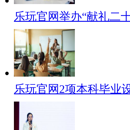
乐玩官网举办“献礼二
乐玩官网2项本科毕业