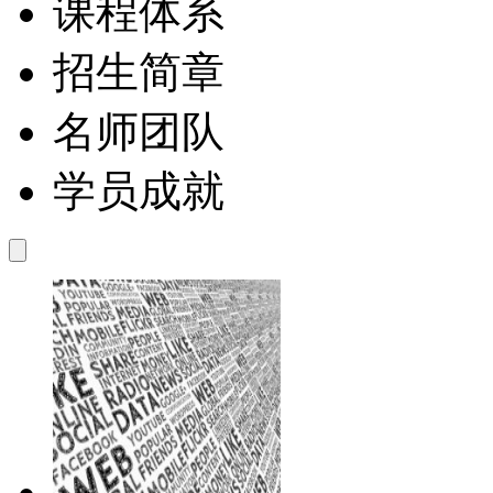
课程体系
招生简章
名师团队
学员成就