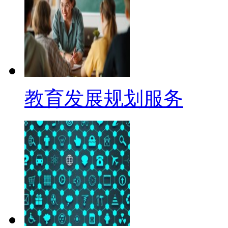
教育发展规划服务