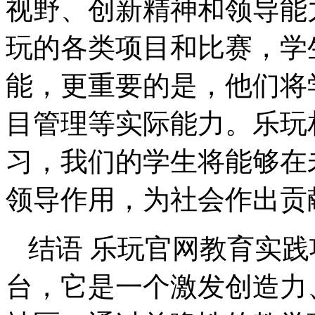
视野、创新精神和领导能
玩的各类项目和比赛，学
能，更重要的是，他们将
目管理等实际能力。乐玩
习，我们的学生将能够在
领导作用，为社会作出贡
结语 乐玩官网教育实
台，它是一个激发创造力