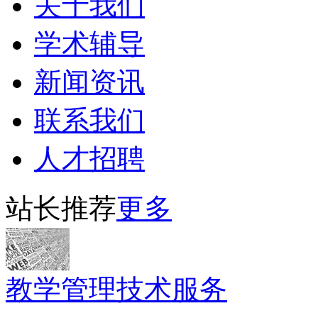
关于我们
学术辅导
新闻资讯
联系我们
人才招聘
站长推荐
更多
教学管理技术服务