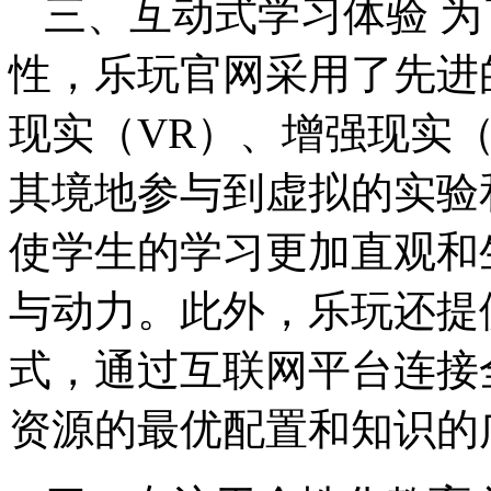
三、互动式学习体验 
性，乐玩官网采用了先进
现实（VR）、增强现实
其境地参与到虚拟的实验
使学生的学习更加直观和
与动力。此外，乐玩还提
式，通过互联网平台连接
资源的最优配置和知识的