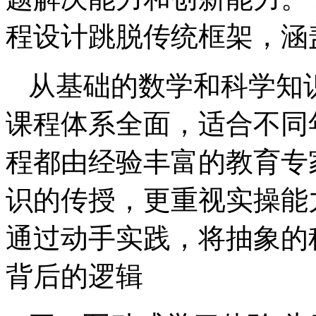
程设计跳脱传统框架，涵
从基础的数学和科学知
课程体系全面，适合不同
程都由经验丰富的教育专
识的传授，更重视实操能
通过动手实践，将抽象的
背后的逻辑