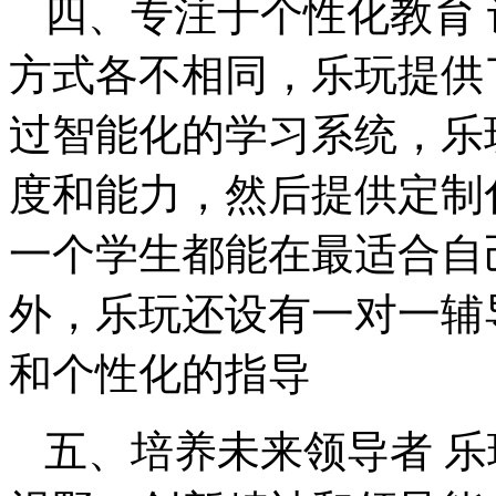
四、专注于个性化教育
方式各不相同，乐玩提供
过智能化的学习系统，乐
度和能力，然后提供定制
一个学生都能在最适合自
外，乐玩还设有一对一辅
和个性化的指导
五、培养未来领导者 