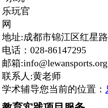
地址:成都市锦江区红星路
电话：028-86147295
邮箱:info@lewansports.org
联系人:黄老师
学术辅导
您当前的位置：
教育实践项目服务