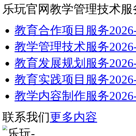
乐玩官网教学管理技术服务
教育合作项目服务
2026
教学管理技术服务
2026
教育发展规划服务
2026
教育实践项目服务
2026
教学内容制作服务
2026
联系我们
更多内容