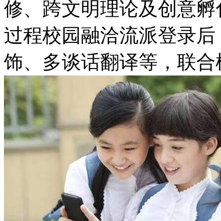
修、跨文明理论及创意孵
过程校园融洽流派登录后
饰、多谈话翻译等，联合