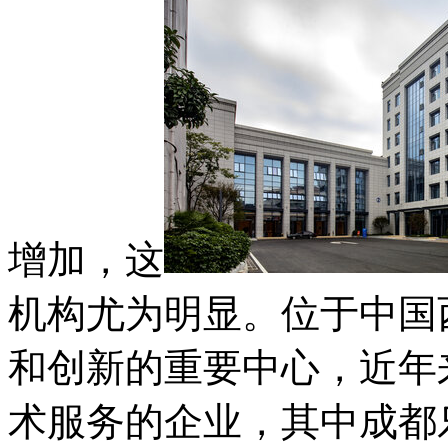
增加，这
机构尤为明显。位于中国
和创新的重要中心，近年
术服务的企业，其中成都