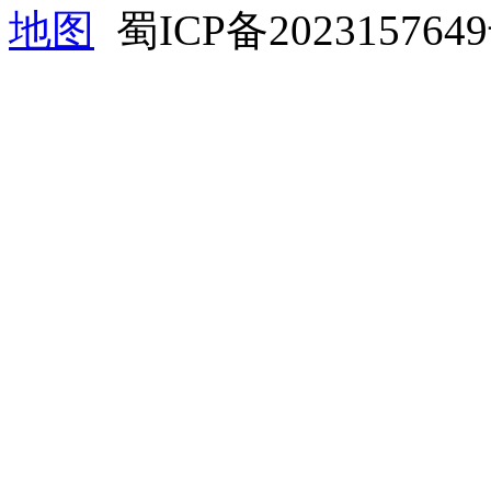
地图
蜀ICP备202315764