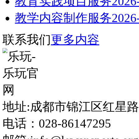
教育实践项目服务
2026
教学内容制作服务
2026
联系我们
更多内容
地址:成都市锦江区红星路
电话：028-86147295