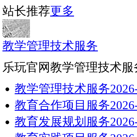
站长推荐
更多
教学管理技术服务
乐玩官网教学管理技术服务
教学管理技术服务
2026
教育合作项目服务
2026
教育发展规划服务
2026