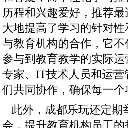
历程和兴趣爱好，推荐最
大地提高了学习的针对性
与教育机构的合作，它不
参与到教育教学的实际运
专家、IT技术人员和运
们共同协作，确保每一个
此外，成都乐玩还定期
会，提升教育机构员工的