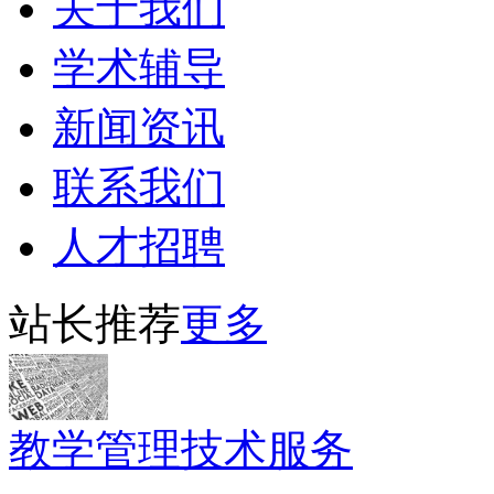
关于我们
学术辅导
新闻资讯
联系我们
人才招聘
站长推荐
更多
教学管理技术服务