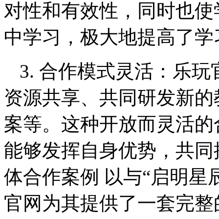
对性和有效性，同时也使
中学习，极大地提高了学
3. 合作模式灵活：乐
资源共享、共同研发新的
案等。这种开放而灵活的
能够发挥自身优势，共同
体合作案例 以与“启明星
官网为其提供了一套完整