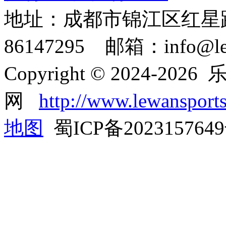
地址：成都市锦江区红星路
86147295 邮箱：info@lewa
Copyright © 2024-202
网
http://www.lewansports
地图
蜀ICP备202315764