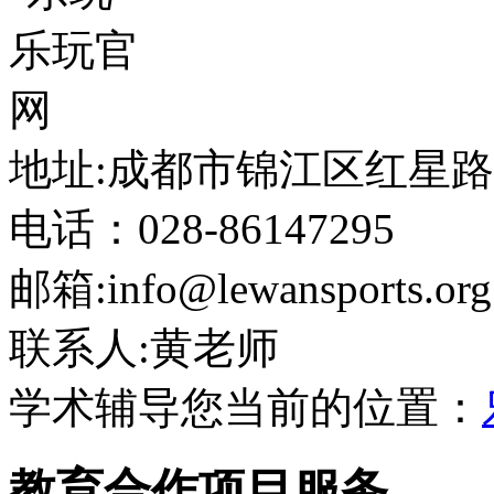
地址:成都市锦江区红星路
电话：028-86147295
邮箱:info@lewansports.org
联系人:黄老师
学术辅导
您当前的位置：
教育合作项目服务