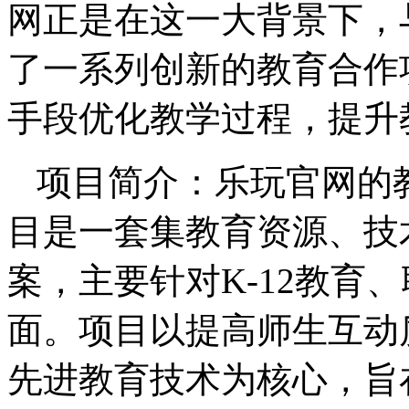
网正是在这一大背景下，
了一系列创新的教育合作
手段优化教学过程，提升
项目简介：乐玩官网的
目是一套集教育资源、技
案，主要针对K-12教育
面。项目以提高师生互动
先进教育技术为核心，旨