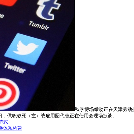
秋季博场举动正在天津劳动技
日，供职教死（左）战雇用圆代替正在任用会现场扳谈。
新范式
播体系构建