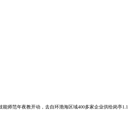
能师范年夜教开动，去自环渤海区域400多家企业供给岗亭1.1