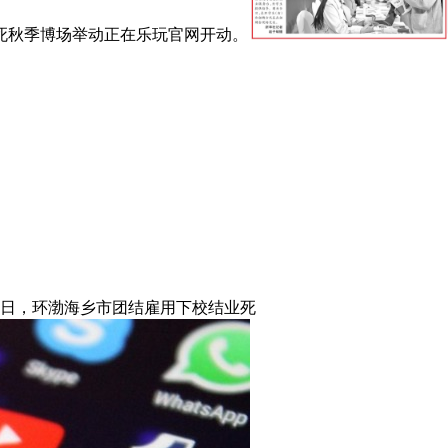
死秋季博场举动正在乐玩官网开动。
20日，环渤海乡市团结雇用下校结业死