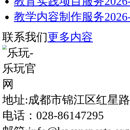
教育实践项目服务
2026
教学内容制作服务
2026
联系我们
更多内容
地址:成都市锦江区红星路
电话：028-86147295