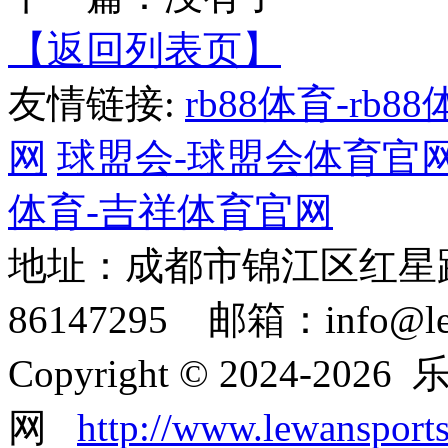
【返回列表页】
友情链接:
rb88体育-rb8
网
球盟会-球盟会体育官
体育-吉祥体育官网
地址：成都市锦江区红星路
86147295 邮箱：info@lewa
Copyright © 2024-202
网
http://www.lewansports