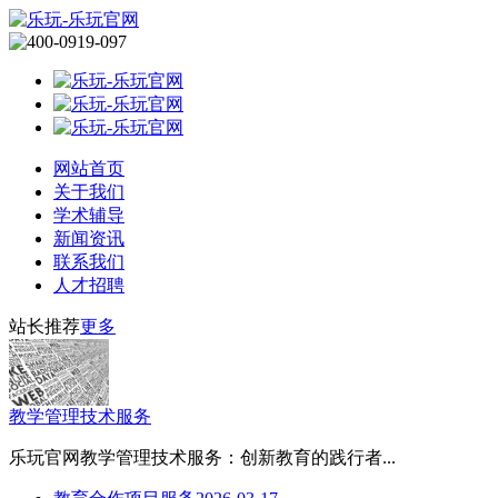
网站首页
关于我们
学术辅导
新闻资讯
联系我们
人才招聘
站长推荐
更多
教学管理技术服务
乐玩官网教学管理技术服务：创新教育的践行者...