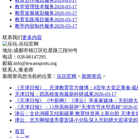
教育合作项目服务
2026-03-17
教学管理技术服务
2026-03-17
教育发展规划服务
2026-03-17
教育实践项目服务
2026-03-17
教学内容制作服务
2026-03-17
联系我们
更多内容
地址:成都市锦江区红星路三段99号
电话：028-86147295
邮箱:info@lewansports.org
联系人:黄老师
新闻资讯
您当前的位置：
乐玩官网
>
新闻资讯
>
《天津日报》、天津教育官方微博：#百年大党正青春 砥
天津日报：四高校发布最新科研成果
2026-03-17
《天津日报》《中新网》《津云》等多家媒体：天职师大
《天津日报》：11所高校获评“天津市节水型高校”
2026-0
津云：文化润疆又结新硕果 教育扶贫再上新台阶 天津支
津云、北方网报道市委宣讲小分队深入天职师大宣讲党的
首页
上一页