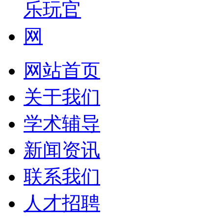
网站首页
关于我们
学术辅导
新闻资讯
联系我们
人才招聘