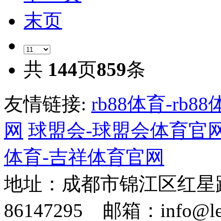
末页
共
144
页
859
条
友情链接:
rb88体育-rb8
网
球盟会-球盟会体育官
体育-吉祥体育官网
地址：成都市锦江区红星路
86147295 邮箱：info@lewa