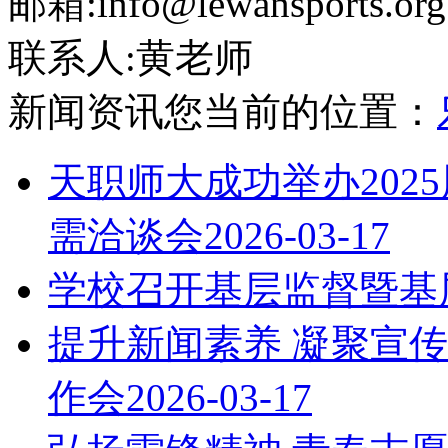
邮箱:info@lewansports.org
联系人:黄老师
新闻资讯
您当前的位置：
天职师大成功举办202
需洽谈会
2026-03-17
学校召开基层监督暨基
提升新闻素养 凝聚宣
作会
2026-03-17