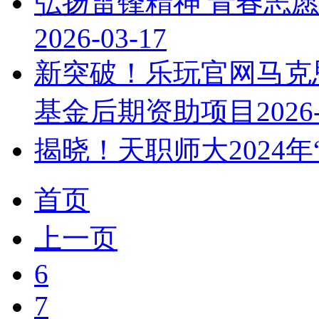
弘扬雷锋精神 青春志
2026-03-17
新突破！乐玩官网马克
基金后期资助项目
2026
揭晓！天职师大2024
首页
上一页
6
7