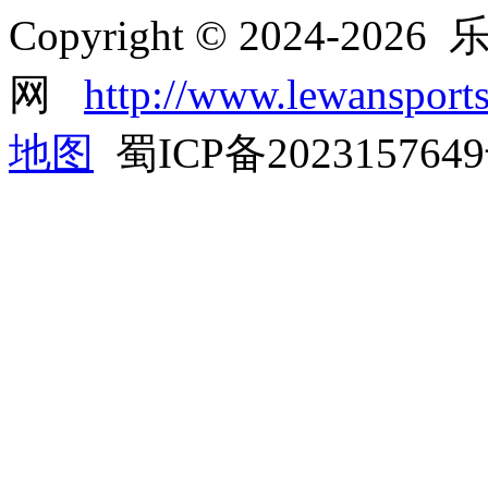
Copyright © 2024-202
网
http://www.lewansports
地图
蜀ICP备202315764