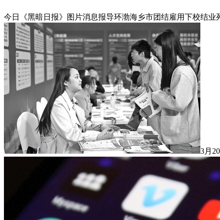
今日《黑暗日报》图片消息报导环渤海乡市团结雇用下校结业
3月