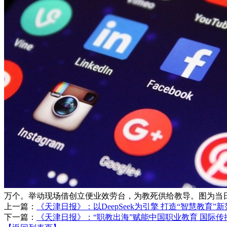
万个。举动现场借创立便业效劳台，为教死供给教导。图为当
上一篇：
《天津日报》：以DeepSeek为引擎 打造“智慧教育”
下一篇：
《天津日报》：“职教出海”赋能中国职业教育 国际传