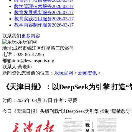
教育合作项目服务
2026-03-17
教学管理技术服务
2026-03-17
教育发展规划服务
2026-03-17
教育实践项目服务
2026-03-17
教学内容制作服务
2026-03-17
联系我们
更多内容
地址:成都市锦江区红星路三段99号
电话：028-86147295
邮箱:info@lewansports.org
联系人:黄老师
新闻资讯
您当前的位置：
乐玩官网
>
新闻资讯
>
《天津日报》：以DeepSeek为引擎 打造
时间：2026年-03月-17日 作者：寻菱
今日《天津日报》头版刊载“以DeepSeek为引擎 挨制“聪敏