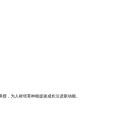
期教导讲授，为人材培育种植提拔成长注进新动能。