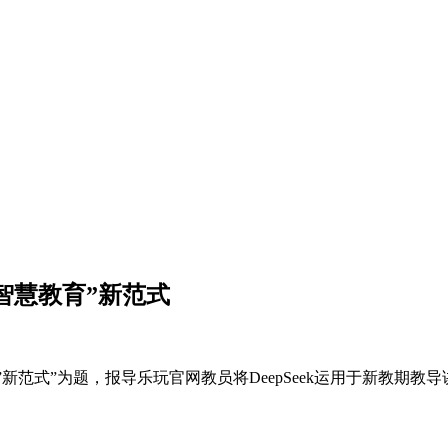
“智慧教育”新范式
教导”新范式”为题，报导乐玩官网教员将DeepSeek运用于新教