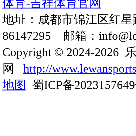
体育-吉祥体育官网
地址：成都市锦江区红星路
86147295 邮箱：info@lewa
Copyright © 2024-202
网
http://www.lewansports
地图
蜀ICP备202315764