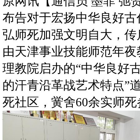
原网讯【通信员 墨菲 
布告对于宏扬中华良好古
弘师死加强文明自大，传
由天津事业技能师范年夜
理教院启办的“中华良好
的汗青沿革战艺术特点”道
死社区，黉舍60余实师