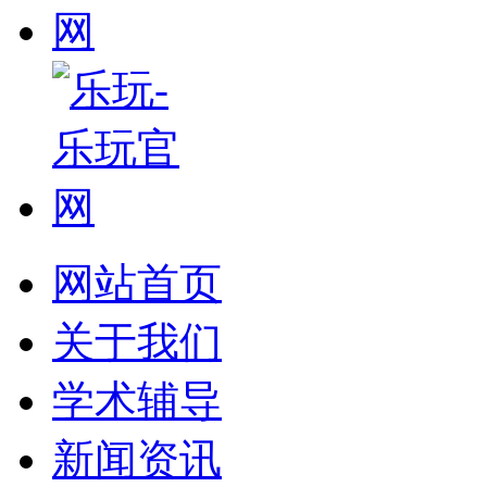
网站首页
关于我们
学术辅导
新闻资讯