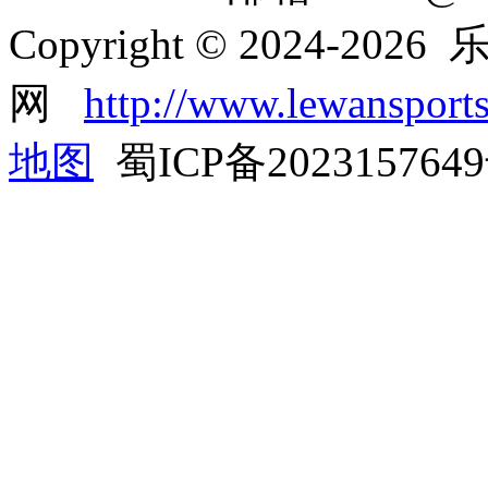
Copyright © 2024-202
网
http://www.lewansports
地图
蜀ICP备202315764