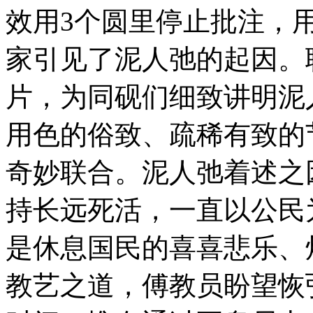
效用3个圆里停止批注，
家引见了泥人弛的起因。
片，为同砚们细致讲明泥
用色的俗致、疏稀有致的节
奇妙联合。泥人弛着述之
持长远死活，一直以公民
是休息国民的喜喜悲乐、
教艺之道，傅教员盼望恢