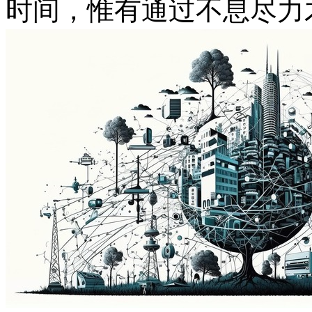
时间，惟有通过不息尽力