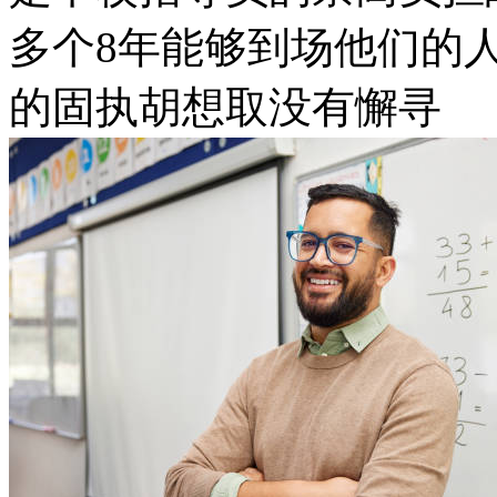
多个8年能够到场他们的
的固执胡想取没有懈寻