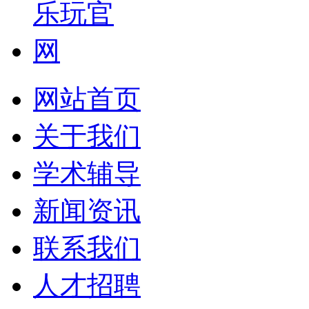
网站首页
关于我们
学术辅导
新闻资讯
联系我们
人才招聘