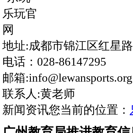
地址:成都市锦江区红星路
电话：028-86147295
邮箱:info@lewansports.org
联系人:黄老师
新闻资讯
您当前的位置：
广州教育局推进教育信