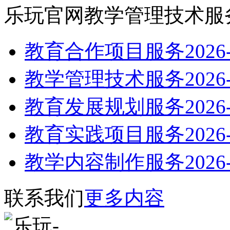
乐玩官网教学管理技术服务
教育合作项目服务
2026
教学管理技术服务
2026
教育发展规划服务
2026
教育实践项目服务
2026
教学内容制作服务
2026
联系我们
更多内容