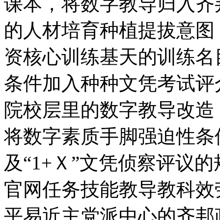
课本，将数字教导归入齐
的人材培育种植提拔意图
资核心训练基天的训练名
条件加入种种文凭考试评
院校层里的数字教导改造
将数字素质手脚强迫性条
及“1+Ｘ”文凭侦察评议
官网任务技能教导教科效
平易近主党派中心的齐邦