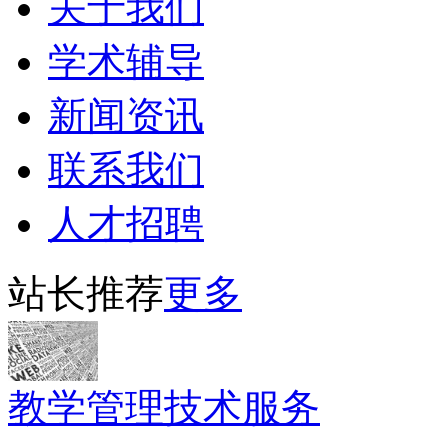
关于我们
学术辅导
新闻资讯
联系我们
人才招聘
站长推荐
更多
教学管理技术服务