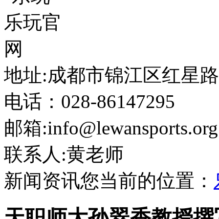
地址:成都市锦江区红星路
电话：028-86147295
邮箱:info@lewansports.org
联系人:黄老师
新闻资讯
您当前的位置：
天职师大孙翠香教授撰