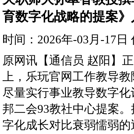
育数字化战略的提案》入
时间：2026年-03月-17
原网讯【通信员 赵阳】正
上，乐玩官网工作教导教
尽量实行事业教导数字化计
邦二会93教社中心提案
字化成长对比衰弱懦弱的